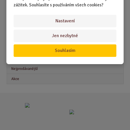
zážitek. Souhlasíte s používáním všech cookies?
DÁRKY PRO MUŽE
DÁRKY PRO ŽENY
Nastavení
Jen nezbytné
Akční nabídky
Souhlasím
Novinky
Nejprodávanější
Akce