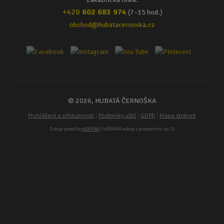
+420
602 683 974
(7–15 hod.)
obchod@hubatacernoska.cz
© 2026, HUBATÁ ČERNOŠKA
|
|
|
Prohlášení o přístupnosti
Podmínky užití
GDPR
Mapa stránek
Eshop vytvořila
eBRÁNA
| eBRÁNA eshop s propojením na IS