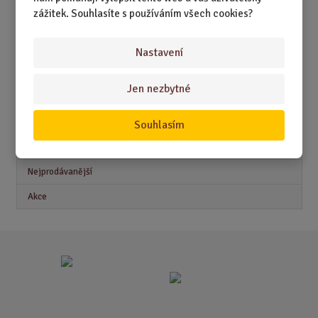
zážitek. Souhlasíte s používáním všech cookies?
DÁRKY PRO MUŽE
DÁRKY PRO ŽENY
Nastavení
Jen nezbytné
Akční nabídky
Souhlasím
Novinky
Nejprodávanější
Akce