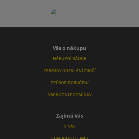
Vše o nákupu
NÁKUPNÍ RÁDCE
TERMÍNY ODESLÁNÍ ZBOŽÍ
ZPŮSOB DORUČENÍ
OBCHODNÍ PODMÍNKY
Zajímá Vás
O NÁS
KONTAKTUJTE NÁS