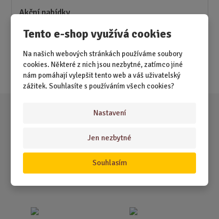
Akční nabídky
Tento e-shop využívá cookies
Novinky
Nejprodávanější
Na našich webových stránkách používáme soubory
cookies. Některé z nich jsou nezbytné, zatímco jiné
Akce
nám pomáhají vylepšit tento web a váš uživatelský
zážitek. Souhlasíte s používáním všech cookies?
Nastavení
Jen nezbytné
Souhlasím