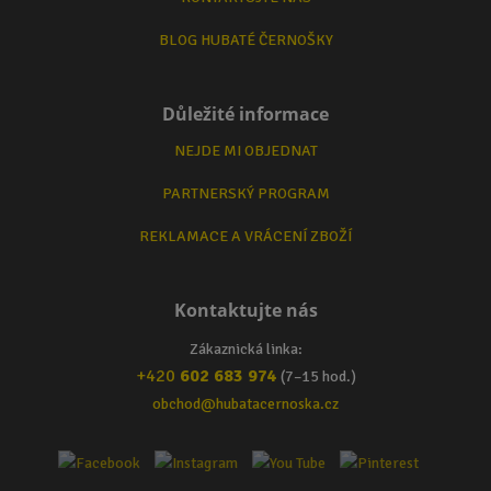
BLOG HUBATÉ ČERNOŠKY
Důležité informace
NEJDE MI OBJEDNAT
PARTNERSKÝ PROGRAM
REKLAMACE A VRÁCENÍ ZBOŽÍ
Kontaktujte nás
Zákaznická linka:
+420
602 683 974
(7–15 hod.)
obchod@hubatacernoska.cz