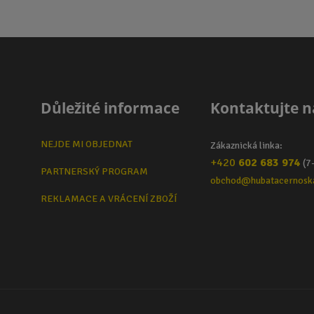
Důležité informace
Kontaktujte n
NEJDE MI OBJEDNAT
Zákaznická linka:
+420
602 683 974
(7
PARTNERSKÝ PROGRAM
obchod@hubatacernosk
REKLAMACE A VRÁCENÍ ZBOŽÍ