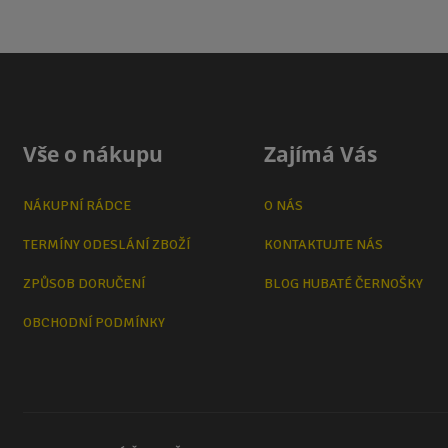
Vše o nákupu
Zajímá Vás
NÁKUPNÍ RÁDCE
O NÁS
TERMÍNY ODESLÁNÍ ZBOŽÍ
KONTAKTUJTE NÁS
ZPŮSOB DORUČENÍ
BLOG HUBATÉ ČERNOŠKY
OBCHODNÍ PODMÍNKY