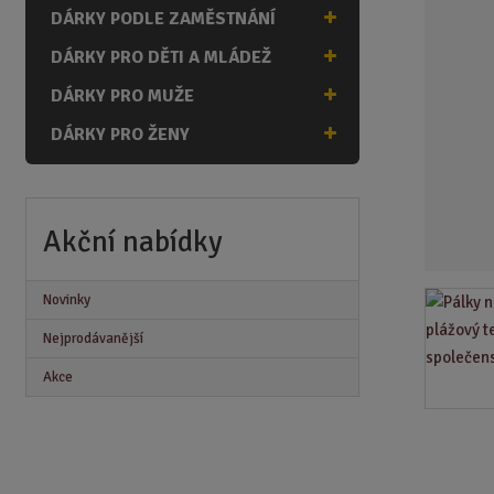
n
DÁRKY PODLE ZAMĚSTNÁNÍ
a
DÁRKY PRO DĚTI A MLÁDEŽ
DÁRKY PRO MUŽE
DÁRKY PRO ŽENY
Akční nabídky
Novinky
Nejprodávanější
Akce