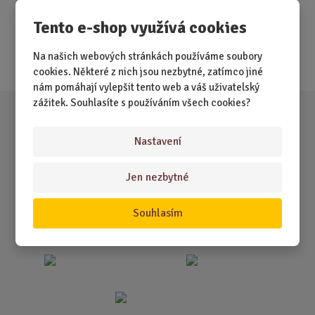
Novinky
Tento e-shop využívá cookies
Nejprodávanější
Na našich webových stránkách používáme soubory
Akce
cookies. Některé z nich jsou nezbytné, zatímco jiné
nám pomáhají vylepšit tento web a váš uživatelský
zážitek. Souhlasíte s používáním všech cookies?
Nastavení
Jen nezbytné
Souhlasím