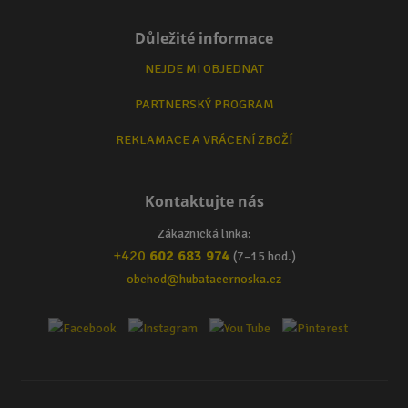
Důležité informace
NEJDE MI OBJEDNAT
PARTNERSKÝ PROGRAM
REKLAMACE A VRÁCENÍ ZBOŽÍ
Kontaktujte nás
Zákaznická linka:
+420
602 683 974
(7–15 hod.)
obchod@hubatacernoska.cz