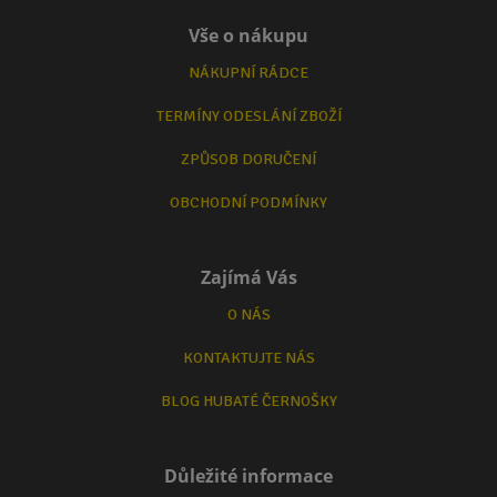
Vše o nákupu
NÁKUPNÍ RÁDCE
TERMÍNY ODESLÁNÍ ZBOŽÍ
ZPŮSOB DORUČENÍ
OBCHODNÍ PODMÍNKY
Zajímá Vás
O NÁS
KONTAKTUJTE NÁS
BLOG HUBATÉ ČERNOŠKY
Důležité informace