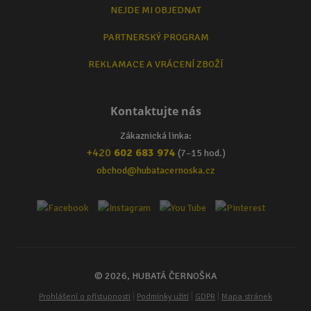
NEJDE MI OBJEDNAT
PARTNERSKÝ PROGRAM
REKLAMACE A VRÁCENÍ ZBOŽÍ
Kontaktujte nás
Zákaznická linka:
+420
602 683 974
(7–15 hod.)
obchod@hubatacernoska.cz
© 2026, HUBATÁ ČERNOŠKA
|
|
|
Prohlášení o přístupnosti
Podmínky užití
GDPR
Mapa stránek