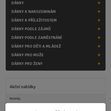
DÁRKY
DÁRKY K NAROZENINÁM
DÁRKY K PŘÍLEŽITOSTEM
DÁRKY PODLE ZÁJMŮ
DÁRKY PODLE ZAMĚSTNÁNÍ
DÁRKY PRO DĚTI A MLÁDEŽ
DÁRKY PRO MUŽE
DÁRKY PRO ŽENY
Akční nabídky
Novinky
Nejprodávanější