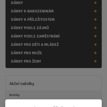
DÁRKY
DÁRKY K NAROZENINÁM
DÁRKY K PŘÍLEŽITOSTEM
DÁRKY PODLE ZÁJMŮ
DÁRKY PODLE ZAMĚSTNÁNÍ
DÁRKY PRO DĚTI A MLÁDEŽ
DÁRKY PRO MUŽE
DÁRKY PRO ŽENY
Akční nabídky
Novinky
Nejprodávanější