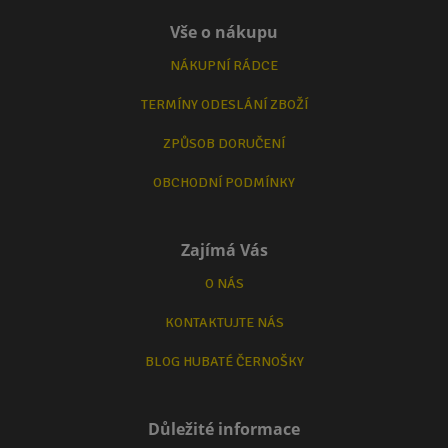
Vše o nákupu
NÁKUPNÍ RÁDCE
TERMÍNY ODESLÁNÍ ZBOŽÍ
ZPŮSOB DORUČENÍ
OBCHODNÍ PODMÍNKY
Zajímá Vás
O NÁS
KONTAKTUJTE NÁS
BLOG HUBATÉ ČERNOŠKY
Důležité informace