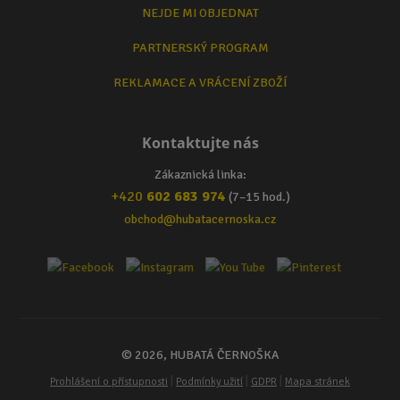
NEJDE MI OBJEDNAT
PARTNERSKÝ PROGRAM
REKLAMACE A VRÁCENÍ ZBOŽÍ
Kontaktujte nás
Zákaznická linka:
+420
602 683 974
(7–15 hod.)
obchod@hubatacernoska.cz
© 2026, HUBATÁ ČERNOŠKA
|
|
|
Prohlášení o přístupnosti
Podmínky užití
GDPR
Mapa stránek