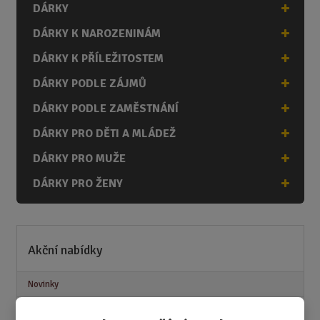
DÁRKY
DÁRKY K NAROZENINÁM
DÁRKY K PŘÍLEŽITOSTEM
DÁRKY PODLE ZÁJMŮ
DÁRKY PODLE ZAMĚSTNÁNÍ
DÁRKY PRO DĚTI A MLÁDEŽ
DÁRKY PRO MUŽE
DÁRKY PRO ŽENY
Akční nabídky
Novinky
Nejprodávanější