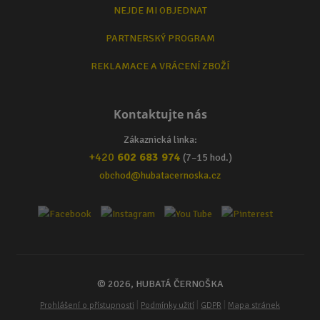
NEJDE MI OBJEDNAT
PARTNERSKÝ PROGRAM
REKLAMACE A VRÁCENÍ ZBOŽÍ
Kontaktujte nás
Zákaznická linka:
+420
602 683 974
(7–15 hod.)
obchod@hubatacernoska.cz
© 2026, HUBATÁ ČERNOŠKA
|
|
|
Prohlášení o přístupnosti
Podmínky užití
GDPR
Mapa stránek