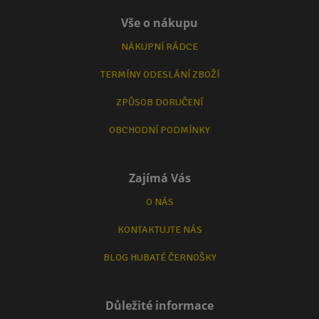
Vše o nákupu
NÁKUPNÍ RÁDCE
TERMÍNY ODESLÁNÍ ZBOŽÍ
ZPŮSOB DORUČENÍ
OBCHODNÍ PODMÍNKY
Zajímá Vás
O NÁS
KONTAKTUJTE NÁS
BLOG HUBATÉ ČERNOŠKY
Důležité informace