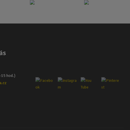
ás
–15 hod.)
a.cz