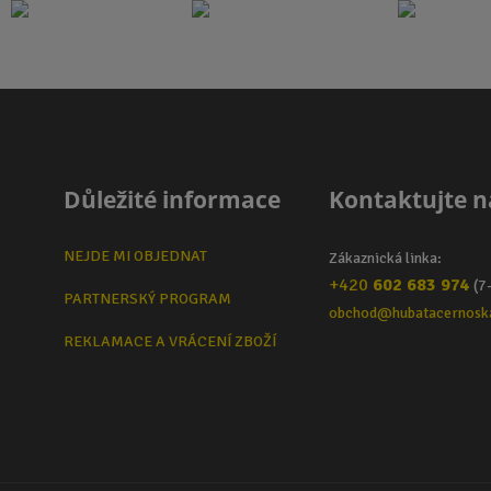
Důležité informace
Kontaktujte n
NEJDE MI OBJEDNAT
Zákaznická linka:
+420
602 683 974
(7
PARTNERSKÝ PROGRAM
obchod@hubatacernosk
REKLAMACE A VRÁCENÍ ZBOŽÍ