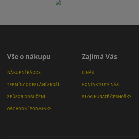
Vše o nákupu
Zajímá Vás
NÁKUPNÍ RÁDCE
O NÁS
TERMÍNY ODESLÁNÍ ZBOŽÍ
KONTAKTUJTE NÁS
ZPŮSOB DORUČENÍ
BLOG HUBATÉ ČERNOŠKY
OBCHODNÍ PODMÍNKY