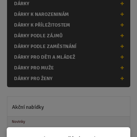
DÁRKY
DÁRKY K NAROZENINÁM
DÁRKY K PŘÍLEŽITOSTEM
DÁRKY PODLE ZÁJMŮ
DÁRKY PODLE ZAMĚSTNÁNÍ
DÁRKY PRO DĚTI A MLÁDEŽ
DÁRKY PRO MUŽE
DÁRKY PRO ŽENY
Akční nabídky
Novinky
Nejprodávanější