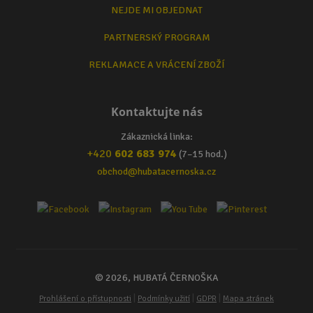
NEJDE MI OBJEDNAT
PARTNERSKÝ PROGRAM
REKLAMACE A VRÁCENÍ ZBOŽÍ
Kontaktujte nás
Zákaznická linka:
+420
602 683 974
(7–15 hod.)
obchod@hubatacernoska.cz
© 2026, HUBATÁ ČERNOŠKA
|
|
|
Prohlášení o přístupnosti
Podmínky užití
GDPR
Mapa stránek