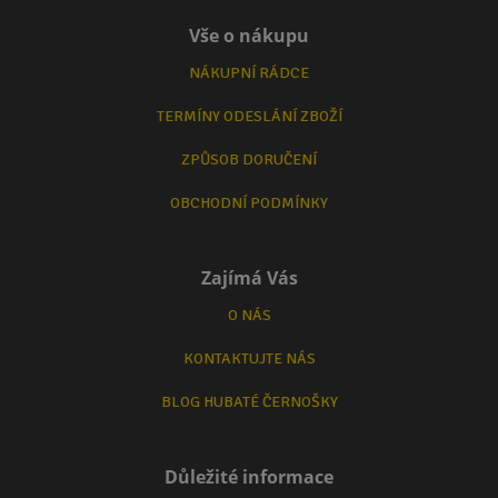
Vše o nákupu
NÁKUPNÍ RÁDCE
TERMÍNY ODESLÁNÍ ZBOŽÍ
ZPŮSOB DORUČENÍ
OBCHODNÍ PODMÍNKY
Zajímá Vás
O NÁS
KONTAKTUJTE NÁS
BLOG HUBATÉ ČERNOŠKY
Důležité informace