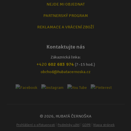
NEJDE MI OBJEDNAT
PARTNERSKÝ PROGRAM
REKLAMACE A VRÁCENÍ ZBOŽÍ
Kontaktujte nás
Zákaznická linka:
+420
602 683 974
(7–15 hod.)
obchod@hubatacernoska.cz
© 2026, HUBATÁ ČERNOŠKA
|
|
|
Prohlášení o přístupnosti
Podmínky užití
GDPR
Mapa stránek