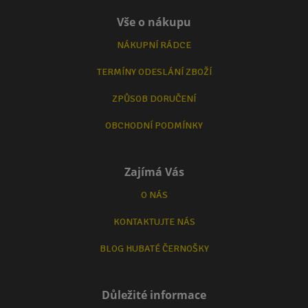
Vše o nákupu
NÁKUPNÍ RÁDCE
TERMÍNY ODESLÁNÍ ZBOŽÍ
ZPŮSOB DORUČENÍ
OBCHODNÍ PODMÍNKY
Zajímá Vás
O NÁS
KONTAKTUJTE NÁS
BLOG HUBATÉ ČERNOŠKY
Důležité informace