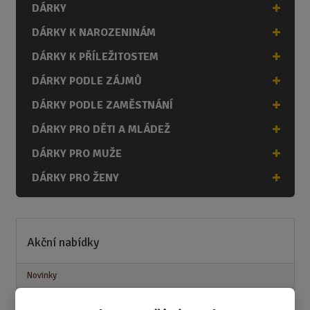
DÁRKY
DÁRKY K NAROZENINÁM
DÁRKY K PŘÍLEŽITOSTEM
DÁRKY PODLE ZÁJMŮ
DÁRKY PODLE ZAMĚSTNÁNÍ
DÁRKY PRO DĚTI A MLÁDEŽ
DÁRKY PRO MUŽE
DÁRKY PRO ŽENY
Akční nabídky
Novinky
Nejprodávanější