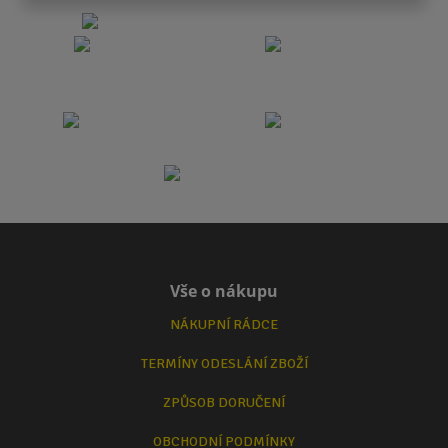
Vše o nákupu
NÁKUPNÍ RÁDCE
TERMÍNY ODESLÁNÍ ZBOŽÍ
ZPŮSOB DORUČENÍ
OBCHODNÍ PODMÍNKY