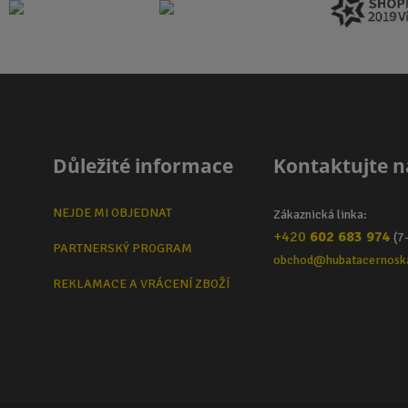
Důležité informace
Kontaktujte n
NEJDE MI OBJEDNAT
Zákaznická linka:
+420
602 683 974
(7
PARTNERSKÝ PROGRAM
obchod@hubatacernosk
REKLAMACE A VRÁCENÍ ZBOŽÍ