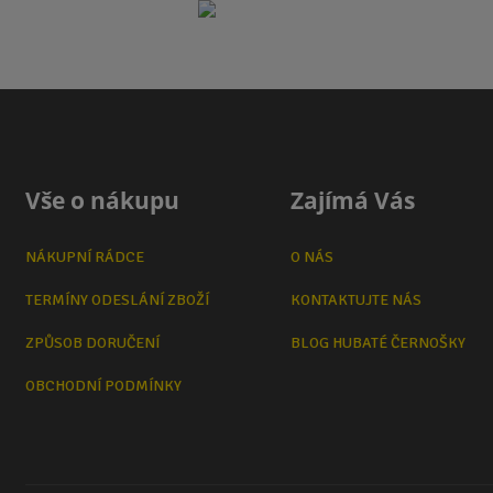
Vše o nákupu
Zajímá Vás
NÁKUPNÍ RÁDCE
O NÁS
TERMÍNY ODESLÁNÍ ZBOŽÍ
KONTAKTUJTE NÁS
ZPŮSOB DORUČENÍ
BLOG HUBATÉ ČERNOŠKY
OBCHODNÍ PODMÍNKY