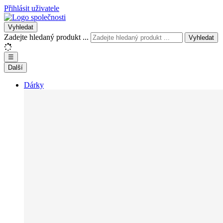
Přihlásit uživatele
Vyhledat
Zadejte hledaný produkt ...
Vyhledat
☰
Další
Dárky