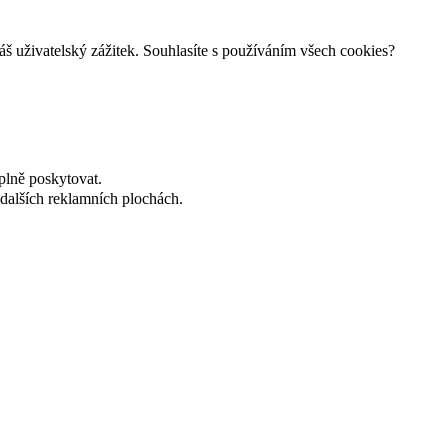
š uživatelský zážitek. Souhlasíte s používáním všech cookies?
plně poskytovat.
dalších reklamních plochách.