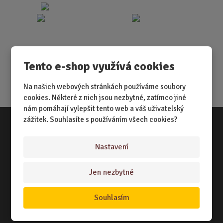
Tento e-shop využívá cookies
Na našich webových stránkách používáme soubory
cookies. Některé z nich jsou nezbytné, zatímco jiné
nám pomáhají vylepšit tento web a váš uživatelský
zážitek. Souhlasíte s používáním všech cookies?
Vše o nákupu
Nastavení
NÁKUPNÍ RÁDCE
Jen nezbytné
TERMÍNY ODESLÁNÍ ZBOŽÍ
ZPŮSOB DORUČENÍ
Souhlasím
OBCHODNÍ PODMÍNKY