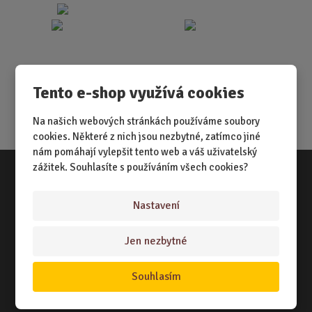
Tento e-shop využívá cookies
Na našich webových stránkách používáme soubory
cookies. Některé z nich jsou nezbytné, zatímco jiné
nám pomáhají vylepšit tento web a váš uživatelský
zážitek. Souhlasíte s používáním všech cookies?
Vše o nákupu
Nastavení
NÁKUPNÍ RÁDCE
Jen nezbytné
TERMÍNY ODESLÁNÍ ZBOŽÍ
ZPŮSOB DORUČENÍ
Souhlasím
OBCHODNÍ PODMÍNKY