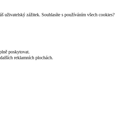
š uživatelský zážitek. Souhlasíte s používáním všech cookies?
plně poskytovat.
dalších reklamních plochách.