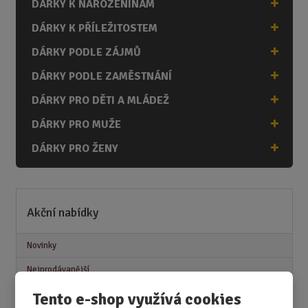
DÁRKY K NAROZENINÁM
DÁRKY K PŘÍLEŽITOSTEM
DÁRKY PODLE ZÁJMŮ
DÁRKY PODLE ZAMĚSTNÁNÍ
DÁRKY PRO DĚTI A MLÁDEŽ
DÁRKY PRO MUŽE
DÁRKY PRO ŽENY
Akční nabídky
Novinky
Nejprodávanější
Akce
Tento e-shop využívá cookies