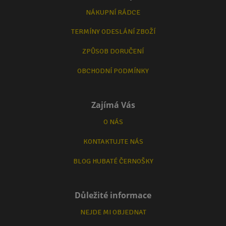
NÁKUPNÍ RÁDCE
TERMÍNY ODESLÁNÍ ZBOŽÍ
ZPŮSOB DORUČENÍ
OBCHODNÍ PODMÍNKY
Zajímá Vás
O NÁS
KONTAKTUJTE NÁS
BLOG HUBATÉ ČERNOŠKY
Důležité informace
NEJDE MI OBJEDNAT