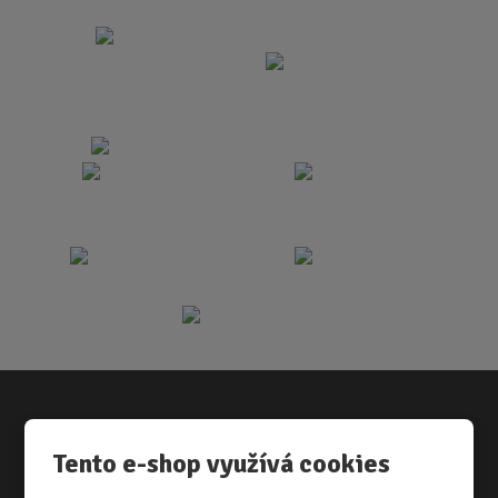
Vše o nákupu
Tento e-shop využívá cookies
NÁKUPNÍ RÁDCE