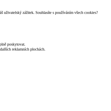
š uživatelský zážitek. Souhlasíte s používáním všech cookies?
plně poskytovat.
dalších reklamních plochách.