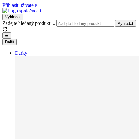
Přihlásit uživatele
Vyhledat
Zadejte hledaný produkt ...
Vyhledat
☰
Další
Dárky