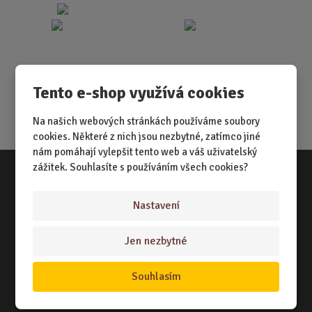
Tento e-shop využívá cookies
Na našich webových stránkách používáme soubory
cookies. Některé z nich jsou nezbytné, zatímco jiné
nám pomáhají vylepšit tento web a váš uživatelský
zážitek. Souhlasíte s používáním všech cookies?
Vše o nákupu
Nastavení
NÁKUPNÍ RÁDCE
Jen nezbytné
TERMÍNY ODESLÁNÍ ZBOŽÍ
ZPŮSOB DORUČENÍ
Souhlasím
OBCHODNÍ PODMÍNKY