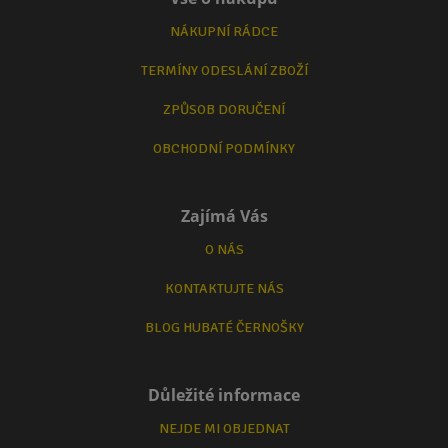
NÁKUPNÍ RÁDCE
TERMÍNY ODESLÁNÍ ZBOŽÍ
ZPŮSOB DORUČENÍ
OBCHODNÍ PODMÍNKY
Zajímá Vás
O NÁS
KONTAKTUJTE NÁS
BLOG HUBATÉ ČERNOŠKY
Důležité informace
NEJDE MI OBJEDNAT