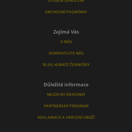
ZPŮSOB DORUČENÍ
OBCHODNÍ PODMÍNKY
Zajímá Vás
O NÁS
KONTAKTUJTE NÁS
BLOG HUBATÉ ČERNOŠKY
Důležité informace
NEJDE MI OBJEDNAT
PARTNERSKÝ PROGRAM
REKLAMACE A VRÁCENÍ ZBOŽÍ