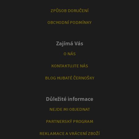
ZPŮSOB DORUČENÍ
OBCHODNÍ PODMÍNKY
Zajímá Vás
O NÁS
KONTAKTUJTE NÁS
BLOG HUBATÉ ČERNOŠKY
Důležité informace
NEJDE MI OBJEDNAT
PARTNERSKÝ PROGRAM
REKLAMACE A VRÁCENÍ ZBOŽÍ