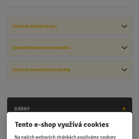
Zobrazit detailní popis
Zobrazit hodnocení produktu
Zobrazit související produkty
DÁRKY
DÁRKY K NAROZENINÁM
Tento e-shop využívá cookies
DÁRKY K PŘÍLEŽITOSTEM
Na našich webových stránkách používáme soubory