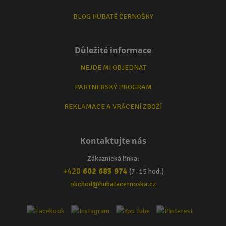
BLOG HUBATÉ ČERNOŠKY
Důležité informace
NEJDE MI OBJEDNAT
PARTNERSKÝ PROGRAM
REKLAMACE A VRÁCENÍ ZBOŽÍ
Kontaktujte nás
Zákaznická linka:
+420
602 683 974
(7–15 hod.)
obchod@hubatacernoska.cz