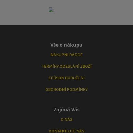
Vše o nákupu
NÁKUPNÍ RÁDCE
TERMÍNY ODESLÁNÍ ZBOŽÍ
ZPŮSOB DORUČENÍ
OBCHODNÍ PODMÍNKY
Zajímá Vás
O NÁS
KONTAKTUJTE NÁS