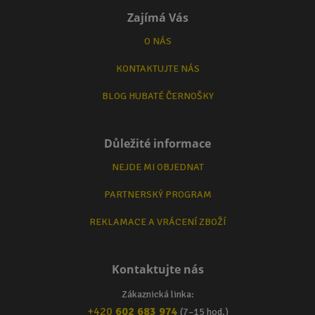
Zajímá Vás
O NÁS
KONTAKTUJTE NÁS
BLOG HUBATÉ ČERNOŠKY
Důležité informace
NEJDE MI OBJEDNAT
PARTNERSKÝ PROGRAM
REKLAMACE A VRÁCENÍ ZBOŽÍ
Kontaktujte nás
Zákaznická linka:
+420
602 683 974
(7–15 hod.)