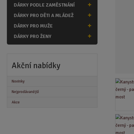
n
DÁRKY PODLE ZAMĚSTNÁNÍ
a
DÁRKY PRO DĚTI A MLÁDEŽ
DÁRKY PRO MUŽE
DÁRKY PRO ŽENY
Akční nabídky
Novinky
Nejprodávanější
Akce