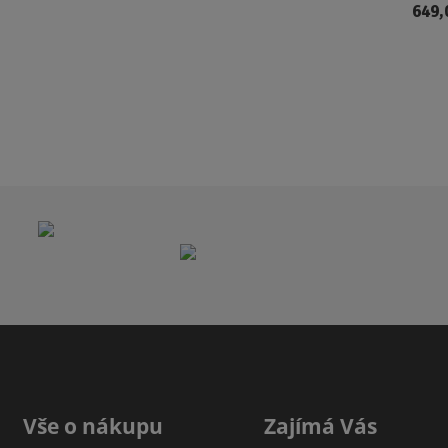
649,
Vše o nákupu
Zajímá Vás