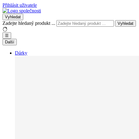
Přihlásit uživatele
Vyhledat
Zadejte hledaný produkt ...
Vyhledat
☰
Další
Dárky