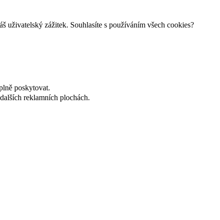
š uživatelský zážitek. Souhlasíte s používáním všech cookies?
plně poskytovat.
dalších reklamních plochách.