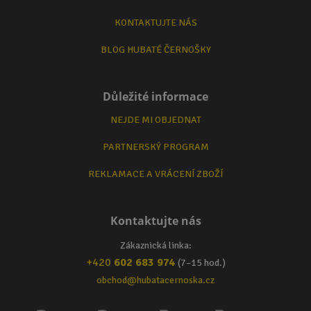
KONTAKTUJTE NÁS
BLOG HUBATÉ ČERNOŠKY
Důležité informace
NEJDE MI OBJEDNAT
PARTNERSKÝ PROGRAM
REKLAMACE A VRÁCENÍ ZBOŽÍ
Kontaktujte nás
Zákaznická linka:
+420
602 683 974
(7–15 hod.)
obchod@hubatacernoska.cz