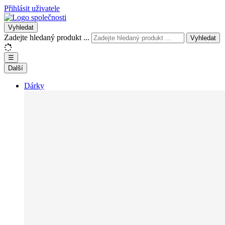
Přihlásit uživatele
Vyhledat
Zadejte hledaný produkt ...
Vyhledat
☰
Další
Dárky