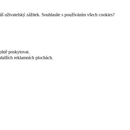
š uživatelský zážitek. Souhlasíte s používáním všech cookies?
plně poskytovat.
dalších reklamních plochách.