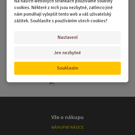
Na našich webových stránkách používáme soubory
cookies. Některé z nich jsou nezbytné, zatímco jiné
nám pomáhají vylepšit tento web a váš uživatelský
zážitek. Souhlasíte s používáním všech cookies?
Nastavení
Jen nezbytné
Souhlasím
Vše o nákupu
NÁKUPNÍ RÁDCE