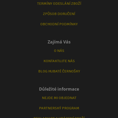
TERMÍNY ODESLÁNÍ ZBOŽÍ
ZPŮSOB DORUČENÍ
OBCHODNÍ PODMÍNKY
Zajímá Vás
O NÁS
KONTAKTUJTE NÁS
BLOG HUBATÉ ČERNOŠKY
Důležité informace
NEJDE MI OBJEDNAT
PARTNERSKÝ PROGRAM