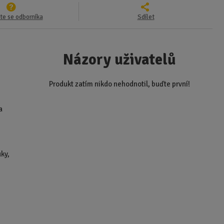
te se odborníka
Sdílet
Názory uživatelů
Produkt zatím nikdo nehodnotil, buďte první!
a
uky,