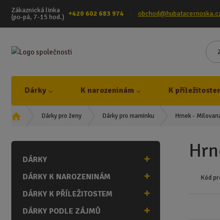
Zákaznická linka
+420 602 683 974
obchod@hubatacernoska.c
(po-pá, 7-15 hod.)
Dárky
K narozeninám
K příležitoste
Ú
Hrnek - Milova
Dárky pro ženy
Dárky pro maminku
v
o
Hrn
d
DÁRKY
n
í
DÁRKY K NAROZENINÁM
Kód pr
s
t
DÁRKY K PŘÍLEŽITOSTEM
r
DÁRKY PODLE ZÁJMŮ
a