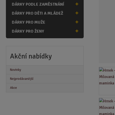
n
DÁRKY PODLE ZAMĚSTNÁNÍ
a
DÁRKY PRO DĚTI A MLÁDEŽ
DÁRKY PRO MUŽE
DÁRKY PRO ŽENY
Akční nabídky
Novinky
Nejprodávanější
Akce