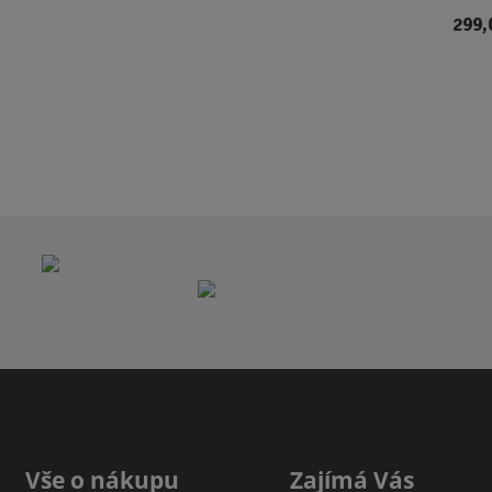
299,
Vše o nákupu
Zajímá Vás