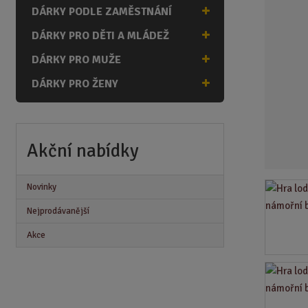
n
DÁRKY PODLE ZAMĚSTNÁNÍ
a
DÁRKY PRO DĚTI A MLÁDEŽ
DÁRKY PRO MUŽE
DÁRKY PRO ŽENY
Akční nabídky
Novinky
Nejprodávanější
Akce