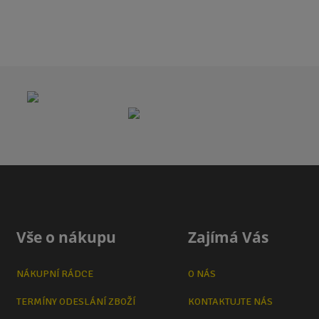
Vše o nákupu
Zajímá Vás
NÁKUPNÍ RÁDCE
O NÁS
TERMÍNY ODESLÁNÍ ZBOŽÍ
KONTAKTUJTE NÁS