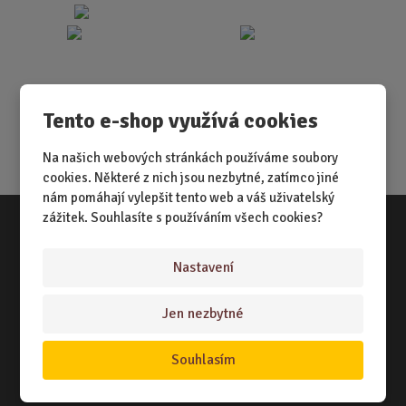
Tento e-shop využívá cookies
Na našich webových stránkách používáme soubory
cookies. Některé z nich jsou nezbytné, zatímco jiné
nám pomáhají vylepšit tento web a váš uživatelský
zážitek. Souhlasíte s používáním všech cookies?
Vše o nákupu
Nastavení
NÁKUPNÍ RÁDCE
Jen nezbytné
TERMÍNY ODESLÁNÍ ZBOŽÍ
ZPŮSOB DORUČENÍ
Souhlasím
OBCHODNÍ PODMÍNKY