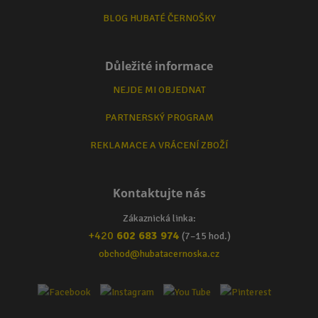
BLOG HUBATÉ ČERNOŠKY
Důležité informace
NEJDE MI OBJEDNAT
PARTNERSKÝ PROGRAM
REKLAMACE A VRÁCENÍ ZBOŽÍ
Kontaktujte nás
Zákaznická linka:
+420
602 683 974
(7–15 hod.)
obchod@hubatacernoska.cz