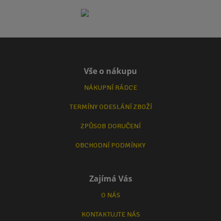
Vše o nákupu
NÁKUPNÍ RÁDCE
TERMÍNY ODESLÁNÍ ZBOŽÍ
ZPŮSOB DORUČENÍ
OBCHODNÍ PODMÍNKY
Zajímá Vás
O NÁS
KONTAKTUJTE NÁS