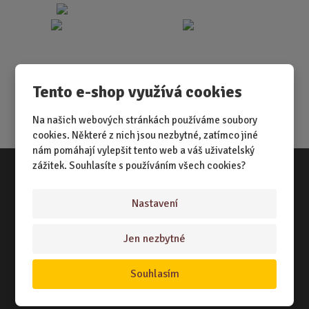
Tento e-shop využívá cookies
Na našich webových stránkách používáme soubory
cookies. Některé z nich jsou nezbytné, zatímco jiné
nám pomáhají vylepšit tento web a váš uživatelský
zážitek. Souhlasíte s používáním všech cookies?
Vše o nákupu
Nastavení
NÁKUPNÍ RÁDCE
Jen nezbytné
TERMÍNY ODESLÁNÍ ZBOŽÍ
ZPŮSOB DORUČENÍ
Souhlasím
OBCHODNÍ PODMÍNKY