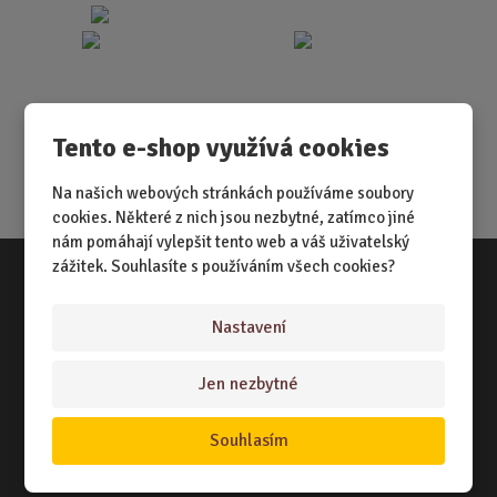
Tento e-shop využívá cookies
Na našich webových stránkách používáme soubory
cookies. Některé z nich jsou nezbytné, zatímco jiné
nám pomáhají vylepšit tento web a váš uživatelský
zážitek. Souhlasíte s používáním všech cookies?
Vše o nákupu
Nastavení
NÁKUPNÍ RÁDCE
Jen nezbytné
TERMÍNY ODESLÁNÍ ZBOŽÍ
ZPŮSOB DORUČENÍ
Souhlasím
OBCHODNÍ PODMÍNKY