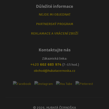
Důležité informace
NEJDE MI OBJEDNAT
PARTNERSKÝ PROGRAM
REKLAMACE A VRÁCENÍ ZBOŽÍ
Kontaktujte nás
Zákaznická linka:
+420
602 683 974
(7–15 hod.)
obchod@hubatacernoska.cz
© 2026, HUBATÁ ČERNOŠKA