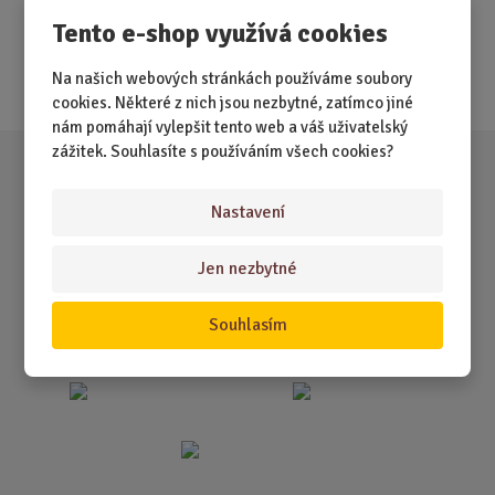
Tento e-shop využívá cookies
Nejprodávanější
Akce
Na našich webových stránkách používáme soubory
cookies. Některé z nich jsou nezbytné, zatímco jiné
nám pomáhají vylepšit tento web a váš uživatelský
zážitek. Souhlasíte s používáním všech cookies?
Nastavení
Jen nezbytné
Souhlasím