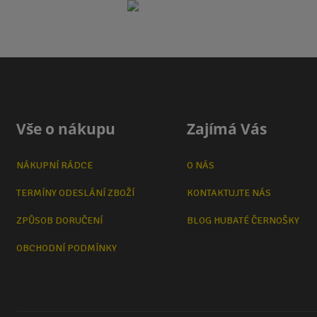
Vše o nákupu
Zajímá Vás
NÁKUPNÍ RÁDCE
O NÁS
TERMÍNY ODESLÁNÍ ZBOŽÍ
KONTAKTUJTE NÁS
ZPŮSOB DORUČENÍ
BLOG HUBATÉ ČERNOŠKY
OBCHODNÍ PODMÍNKY