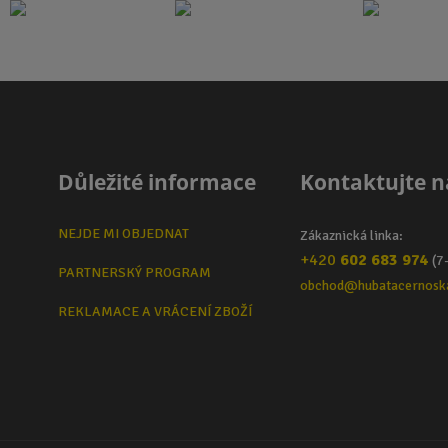
Důležité informace
Kontaktujte n
NEJDE MI OBJEDNAT
Zákaznická linka:
+420
602 683 974
(7
PARTNERSKÝ PROGRAM
obchod@hubatacernosk
REKLAMACE A VRÁCENÍ ZBOŽÍ