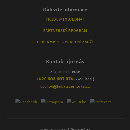
Důležité informace
NEJDE MI OBJEDNAT
PARTNERSKÝ PROGRAM
REKLAMACE A VRÁCENÍ ZBOŽÍ
Kontaktujte nás
Zákaznická linka:
+420
602 683 974
(7–15 hod.)
obchod@hubatacernoska.cz