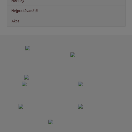
Novinky
Nejprodávanější
Akce