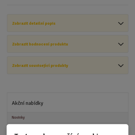
Zobrazit detailní popis
Zobrazit hodnocení produktu
Zobrazit související produkty
Akční nabídky
Novinky
Nejprodávanější