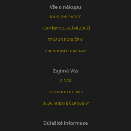
Vše o nákupu
NÁKUPNÍ RÁDCE
TERMÍNY ODESLÁNÍ ZBOŽÍ
ZPŮSOB DORUČENÍ
OBCHODNÍ PODMÍNKY
Zajímá Vás
O NÁS
KONTAKTUJTE NÁS
BLOG HUBATÉ ČERNOŠKY
Důležité informace