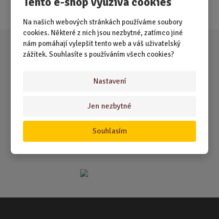
Tento e-shop využívá cookies
Akce
Na našich webových stránkách používáme soubory
cookies. Některé z nich jsou nezbytné, zatímco jiné
nám pomáhají vylepšit tento web a váš uživatelský
zážitek. Souhlasíte s používáním všech cookies?
Nastavení
Jen nezbytné
Souhlasím