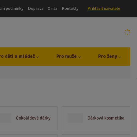
dní podmínky
Doprava
O nás
Kontakty
Přihlásit uživatele
ro děti a mládež
Pro muže
Pro ženy
Čokoládové dárky
Dárková kosmetika