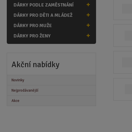
n
DÁRKY PODLE ZAMĚSTNÁNÍ
a
DÁRKY PRO DĚTI A MLÁDEŽ
DÁRKY PRO MUŽE
DÁRKY PRO ŽENY
Akční nabídky
Novinky
Nejprodávanější
Akce