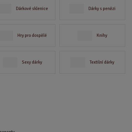
Dárkové sklenice
Dárky s penězi
Hry pro dospělé
Knihy
Sexy dárky
Textilní dárky
mponenty