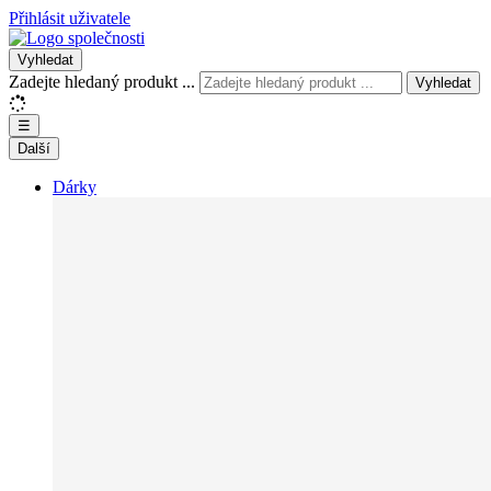
Přihlásit uživatele
Vyhledat
Zadejte hledaný produkt ...
Vyhledat
☰
Další
Dárky