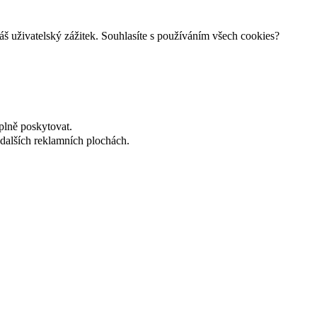
š uživatelský zážitek. Souhlasíte s používáním všech cookies?
plně poskytovat.
dalších reklamních plochách.