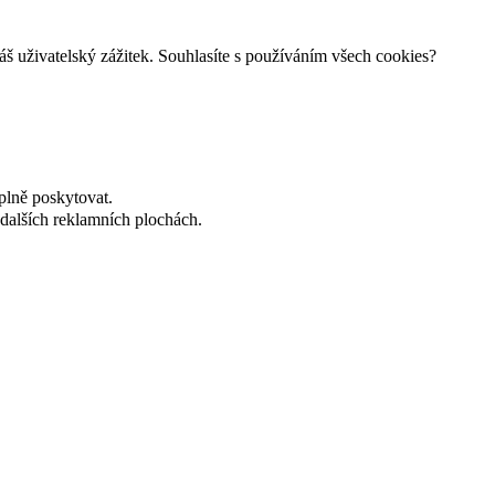
š uživatelský zážitek. Souhlasíte s používáním všech cookies?
plně poskytovat.
dalších reklamních plochách.