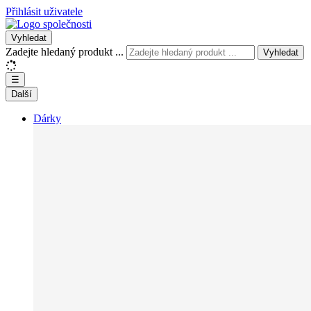
Přihlásit uživatele
Vyhledat
Zadejte hledaný produkt ...
Vyhledat
☰
Další
Dárky