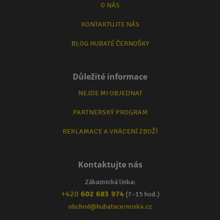
O NÁS
KONTAKTUJTE NÁS
BLOG HUBATÉ ČERNOŠKY
Důležité informace
NEJDE MI OBJEDNAT
PARTNERSKÝ PROGRAM
REKLAMACE A VRÁCENÍ ZBOŽÍ
Kontaktujte nás
Zákaznická linka:
+420
602 683 974
(7–15 hod.)
obchod@hubatacernoska.cz