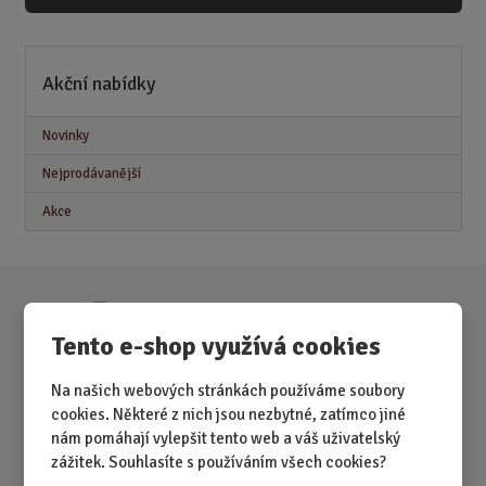
Akční nabídky
Novinky
Nejprodávanější
Akce
Tento e-shop využívá cookies
Na našich webových stránkách používáme soubory
cookies. Některé z nich jsou nezbytné, zatímco jiné
nám pomáhají vylepšit tento web a váš uživatelský
zážitek. Souhlasíte s používáním všech cookies?