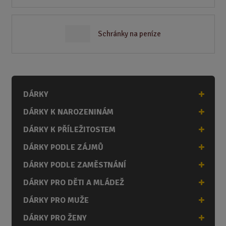
Schránky na peníze
DÁRKY
DÁRKY K NAROZENINÁM
DÁRKY K PŘÍLEŽITOSTEM
DÁRKY PODLE ZÁJMŮ
DÁRKY PODLE ZAMĚSTNÁNÍ
DÁRKY PRO DĚTI A MLÁDEŽ
DÁRKY PRO MUŽE
DÁRKY PRO ŽENY