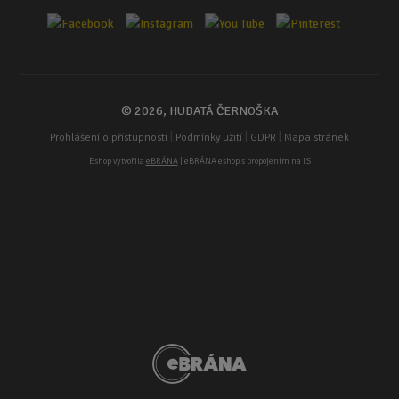
© 2026, HUBATÁ ČERNOŠKA
|
|
|
Prohlášení o přístupnosti
Podmínky užití
GDPR
Mapa stránek
Eshop vytvořila
eBRÁNA
| eBRÁNA eshop s propojením na IS