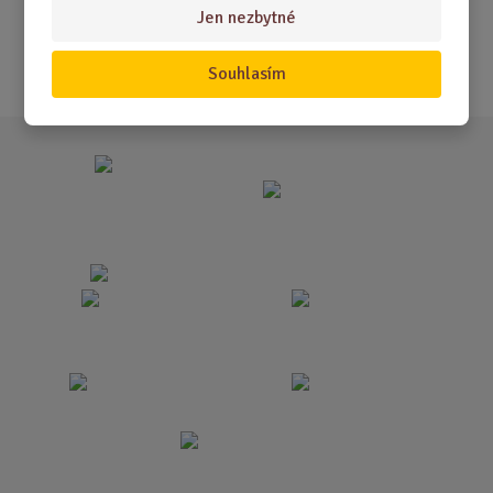
Jen nezbytné
Nejprodávanější
Akce
Souhlasím