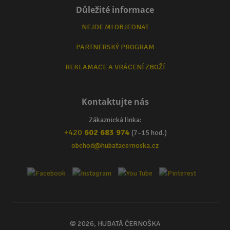
Důležité informace
NEJDE MI OBJEDNAT
PARTNERSKÝ PROGRAM
REKLAMACE A VRÁCENÍ ZBOŽÍ
Kontaktujte nás
Zákaznická linka:
+420
602 683 974
(7–15 hod.)
obchod@hubatacernoska.cz
© 2026, HUBATÁ ČERNOŠKA