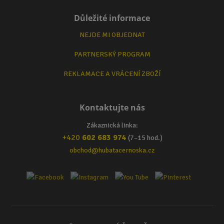
Důležité informace
NEJDE MI OBJEDNAT
PARTNERSKÝ PROGRAM
REKLAMACE A VRÁCENÍ ZBOŽÍ
Kontaktujte nás
Zákaznická linka:
+420
602 683 974
(7–15 hod.)
obchod@hubatacernoska.cz