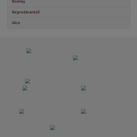
Novinky
Nejprodávanější
Akce