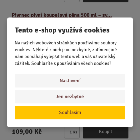
m
ě
Pivrnec pivní koupelová pěna 500 ml – sv...
n
i
Tento e-shop využívá cookies
t
p
Na našich webových stránkách používáme soubory
o
cookies. Některé z nich jsou nezbytné, zatímco jiné
č
nám pomáhají vylepšit tento web a váš uživatelský
e
zážitek. Souhlasíte s používáním všech cookies?
t
Nastavení
Jen nezbytné
SKLADEM 1 KS
Pivo, které se nepije, ale užívá. Pivrnec promění vanu v
Souhlasím
domácí pivní lázně.
109,00 Kč
Koupit
Ks
Z