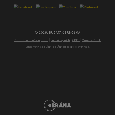
© 2026, HUBATÁ ČERNOŠKA
|
|
|
Prohlášení o přístupnosti
Podmínky užití
GDPR
Mapa stránek
Eshop vytvořila
eBRÁNA
| eBRÁNA eshop s propojením na IS