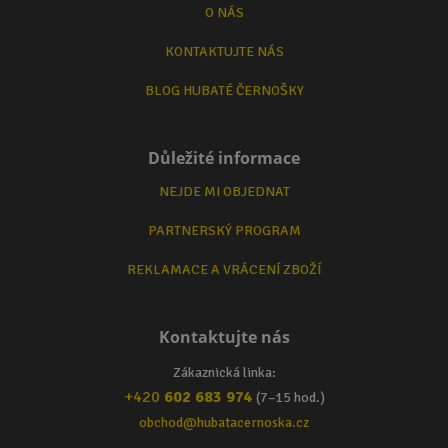
O NÁS
KONTAKTUJTE NÁS
BLOG HUBATÉ ČERNOŠKY
Důležité informace
NEJDE MI OBJEDNAT
PARTNERSKÝ PROGRAM
REKLAMACE A VRÁCENÍ ZBOŽÍ
Kontaktujte nás
Zákaznická linka:
+420
602 683 974
(7–15 hod.)
obchod@hubatacernoska.cz