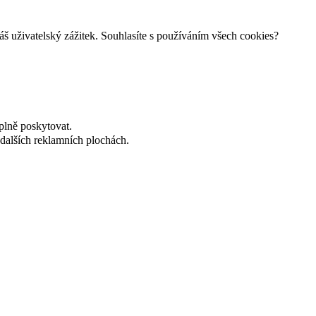
š uživatelský zážitek. Souhlasíte s používáním všech cookies?
plně poskytovat.
dalších reklamních plochách.