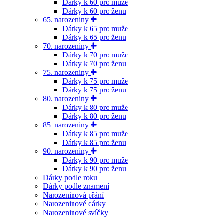
Dárky k 60 pro muže
Dárky k 60 pro ženu
65. narozeniny
Dárky k 65 pro muže
Dárky k 65 pro ženu
70. narozeniny
Dárky k 70 pro muže
Dárky k 70 pro ženu
75. narozeniny
Dárky k 75 pro muže
Dárky k 75 pro ženu
80. narozeniny
Dárky k 80 pro muže
Dárky k 80 pro ženu
85. narozeniny
Dárky k 85 pro muže
Dárky k 85 pro ženu
90. narozeniny
Dárky k 90 pro muže
Dárky k 90 pro ženu
Dárky podle roku
Dárky podle znamení
Narozeninová přání
Narozeninové dárky
Narozeninové svíčky