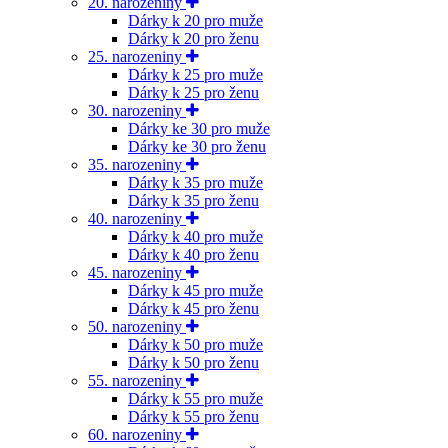
20. narozeniny
Dárky k 20 pro muže
Dárky k 20 pro ženu
25. narozeniny
Dárky k 25 pro muže
Dárky k 25 pro ženu
30. narozeniny
Dárky ke 30 pro muže
Dárky ke 30 pro ženu
35. narozeniny
Dárky k 35 pro muže
Dárky k 35 pro ženu
40. narozeniny
Dárky k 40 pro muže
Dárky k 40 pro ženu
45. narozeniny
Dárky k 45 pro muže
Dárky k 45 pro ženu
50. narozeniny
Dárky k 50 pro muže
Dárky k 50 pro ženu
55. narozeniny
Dárky k 55 pro muže
Dárky k 55 pro ženu
60. narozeniny