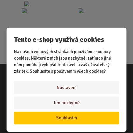
Tento e-shop využívá cookies
Na našich webových stránkách používáme soubory
cookies. Některé z nich jsou nezbytné, zatímco jiné
nám pomáhají vylepšit tento web a váš uživatelský
zážitek. Souhlasíte s používáním všech cookies?
Vše o nákupu
Nastavení
NÁKUPNÍ RÁDCE
Jen nezbytné
TERMÍNY ODESLÁNÍ ZBOŽÍ
ZPŮSOB DORUČENÍ
Souhlasím
OBCHODNÍ PODMÍNKY